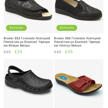
Έκπτωση
Έκπτωση
Broker 953 Γυναικεία Ανατομικά
Broker 956 Γυναικεία Ανατομικά
Παπούτσια με Ελαστικό Ύφασμα
Παπούτσια με Ελαστικό Ύφασμα
και Βέλκρο Μαύρα
και Λάστιχο Μαύρα
Κανονική
Τιμή
Κανονική
Τιμή
€39
€39
€49
€49
τιμή
έκπτωσης
τιμή
έκπτωσης