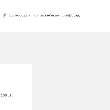
Είσοδος με τη χρήση κωδικού πρόσβασης
ίξουμε.