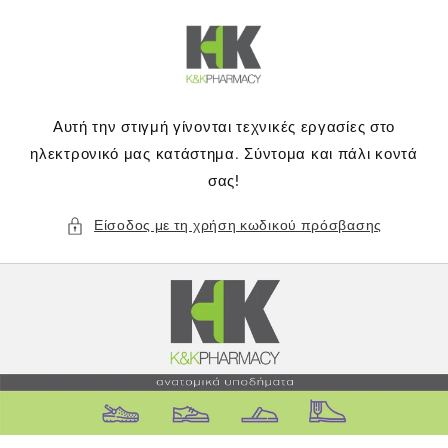
μετάβαση
στο
περιεχόμενο
Αυτή την στιγμή γίνονται τεχνικές εργασίες στο
ηλεκτρονικό μας κατάστημα. Σύντομα και πάλι κοντά
σας!
Είσοδος με τη χρήση κωδικού πρόσβασης