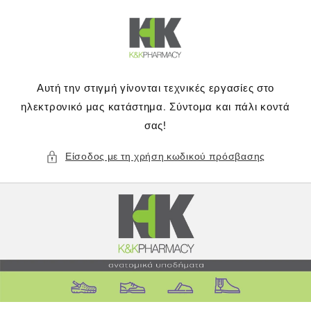
μετάβαση
στο
περιεχόμενο
Αυτή την στιγμή γίνονται τεχνικές εργασίες στο
ηλεκτρονικό μας κατάστημα. Σύντομα και πάλι κοντά
σας!
Είσοδος με τη χρήση κωδικού πρόσβασης