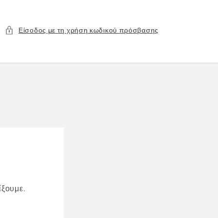
Είσοδος με τη χρήση κωδικού πρόσβασης
ίξουμε.