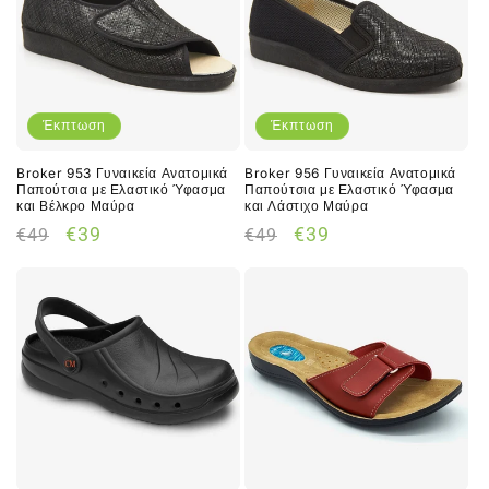
Έκπτωση
Έκπτωση
Broker 953 Γυναικεία Ανατομικά
Broker 956 Γυναικεία Ανατομικά
Παπούτσια με Ελαστικό Ύφασμα
Παπούτσια με Ελαστικό Ύφασμα
και Βέλκρο Μαύρα
και Λάστιχο Μαύρα
Κανονική
Τιμή
Κανονική
Τιμή
€39
€39
€49
€49
τιμή
έκπτωσης
τιμή
έκπτωσης