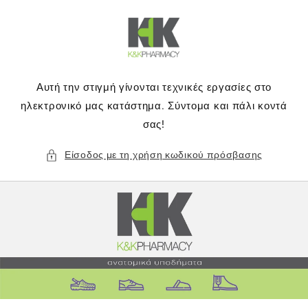
μετάβαση
στο
περιεχόμενο
Αυτή την στιγμή γίνονται τεχνικές εργασίες στο
ηλεκτρονικό μας κατάστημα. Σύντομα και πάλι κοντά
σας!
Είσοδος με τη χρήση κωδικού πρόσβασης