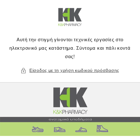
μετάβαση
στο
περιεχόμενο
Αυτή την στιγμή γίνονται τεχνικές εργασίες στο
ηλεκτρονικό μας κατάστημα. Σύντομα και πάλι κοντά
σας!
Είσοδος με τη χρήση κωδικού πρόσβασης